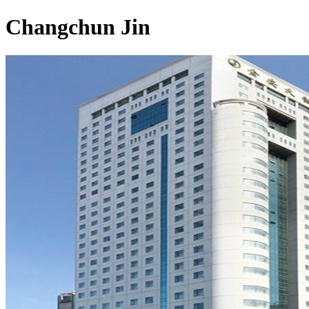
Changchun Jin