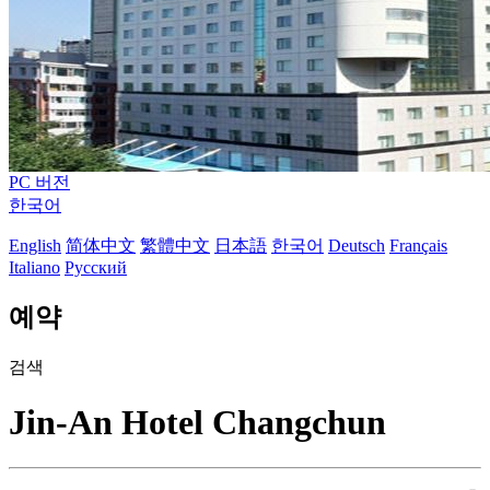
PC 버전
한국어
English
简体中文
繁體中文
日本語
한국어
Deutsch
Français
Italiano
Русский
예약
검색
Jin-An Hotel Changchun